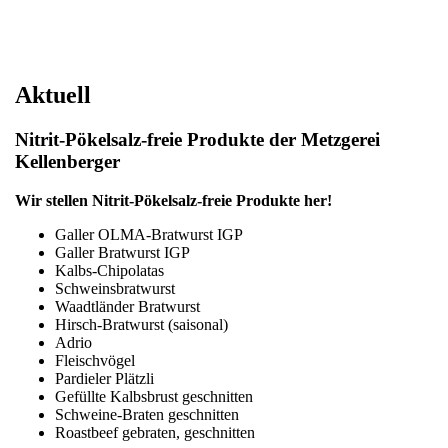
Aktuell
Nitrit-Pökelsalz-freie Produkte der Metzgerei
Kellenberger
Wir stellen Nitrit-Pökelsalz-freie Produkte her!
Galler OLMA-Bratwurst IGP
Galler Bratwurst IGP
Kalbs-Chipolatas
Schweinsbratwurst
Waadtländer Bratwurst
Hirsch-Bratwurst (saisonal)
Adrio
Fleischvögel
Pardieler Plätzli
Gefüllte Kalbsbrust geschnitten
Schweine-Braten geschnitten
Roastbeef gebraten, geschnitten