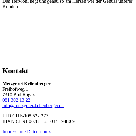
Das Tierwohl liegt uns genau so am Herzen wie der Genuss unserer
Kunden.
Kontakt
Metzgerei Kellenberger
Freihofweg 1
7310 Bad Ragaz
081 302 13 22
info@metzgerei-kellenberger.ch
UID CHE-108.522.277
IBAN CH91 0078 1121 0341 9480 9
Impressum / Datenschutz